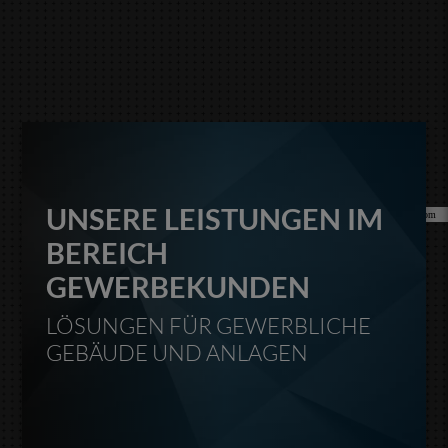
UNSERE LEISTUNGEN IM
©cybercomputers.de - stock.adobe.com
BEREICH
GEWERBEKUNDEN
LÖSUNGEN FÜR GEWERBLICHE
GEBÄUDE UND ANLAGEN