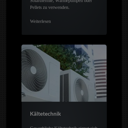
Solarthermie, Wärmepumpen oder
Pellets zu verwenden.
Weiterlesen
Kältetechnik