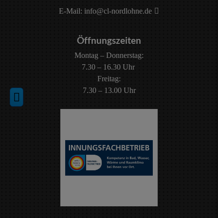
E-Mail:
info@cl-nordlohne.de
Öffnungszeiten
Montag – Donnerstag:
7.30 – 16.30 Uhr
Freitag:
7.30 – 13.00 Uhr